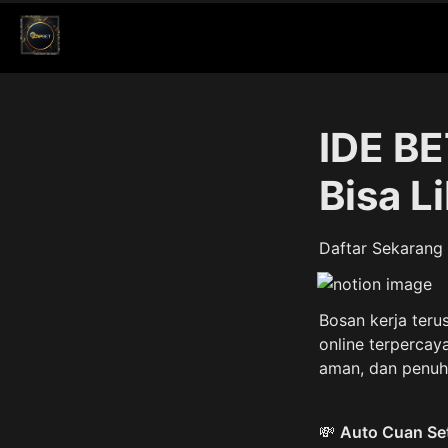
IDE BE
Bisa L
Daftar Sekarang
Bosan kerja teru
online terpercay
aman, dan penuh
💸 
Auto Cuan Set