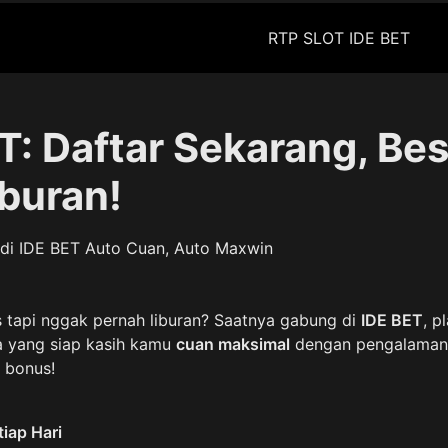
RTP SLOT IDE BET
T: Daftar Sekarang, Be
iburan!
 di IDE BET Auto Cuan, Auto Maxwin
s tapi nggak pernah liburan? Saatnya gabung di 
IDE BET
, p
a yang siap kasih kamu 
cuan maksimal
 dengan pengalaman 
 bonus!
iap Hari