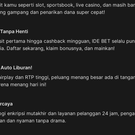
t kamu seperti slot, sportsbook, live casino, dan masih ban
ang gampang dan penarikan dana super cepat!
 Tanpa Henti
it pertama hingga cashback mingguan, IDE BET selalu puny
a. Daftar sekarang, klaim bonusnya, dan mainkan!
 Auto Liburan!
irplay dan RTP tinggi, peluang menang besar ada di tangan
rena menang hari ini!
rcaya
gi enkripsi mutakhir dan layanan pelanggan 24 jam, penga
an dan nyaman tanpa drama.