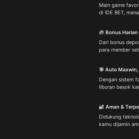
Main game favori
di IDE BET, men
🎁 
Bonus Harian
Dari bonus depos
para member seti
🎯 Auto Maxwin,
Dengan sistem fa
liburan besok ka
🔐 
Aman & Terpe
Didukung teknolo
kamu dijamin am