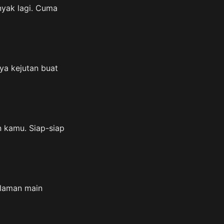
yak lagi. Cuma 
a kejutan buat 
 kamu. Siap-siap 
laman main 